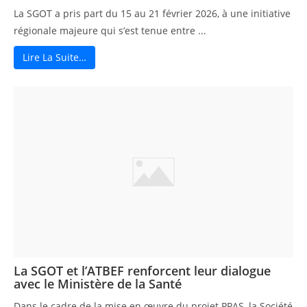
La SGOT a pris part du 15 au 21 février 2026, à une initiative
régionale majeure qui s’est tenue entre ...
Lire La Suite…
La SGOT et l’ATBEF renforcent leur dialogue
avec le Ministère de la Santé
Dans le cadre de la mise en œuvre du projet PPAS, la Société