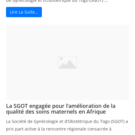
de Gynécologie et d’Obstétrique du Togo (SGOT) ...
Lire La Suite…
La SGOT engagée pour l’amélioration de la
qualité des soins maternels en Afrique
La Société de Gynécologie et d’Obstétrique du Togo (SGOT) a
pris part active à la rencontre régionale consacrée à