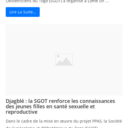
Obstétriciens du Togo (SGOT) a organisé à Lomé un ...
Lire La Suite…
Djagblé : la SGOT renforce les connaissances
des jeunes filles en santé sexuelle et
reproductive
Dans le cadre de la mise en œuvre du projet PPAS, la Société