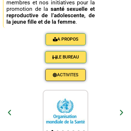
membres et nos initiatives pour la
promotion de la
santé
sexuelle et
reproductive de l’adolescente, de
la jeune fille et de la femme
.
A PROPOS
LE BUREAU
ACTIVITES