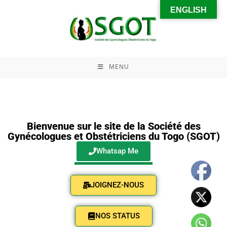
ENGLISH
MENU
Bienvenue sur le site de la Société des
Gynécologues et Obstétriciens du Togo (SGOT)
Whatsap Me
JOIGNEZ-NOUS
NOS STATUS