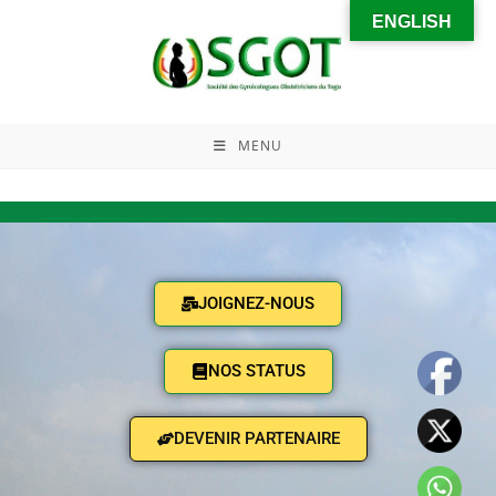
ENGLISH
MENU
JOIGNEZ-NOUS
NOS STATUS
DEVENIR PARTENAIRE