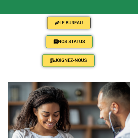
LE BUREAU
NOS STATUS
JOIGNEZ-NOUS