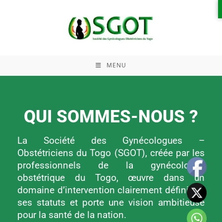
ENGLISH
MENU
QUI SOMMES-NOUS ?
La Société des Gynécologues –
Obstétriciens du Togo (SGOT), créée par les
professionnels de la gynécologie-
obstétrique du Togo, œuvre dans un
domaine d’intervention clairement défini par
ses statuts et porte une vision ambitieuse
pour la santé de la nation.