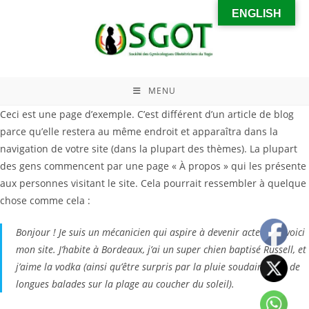
ENGLISH
MENU
Ceci est une page d’exemple. C’est différent d’un article de blog
parce qu’elle restera au même endroit et apparaîtra dans la
navigation de votre site (dans la plupart des thèmes). La plupart
des gens commencent par une page « À propos » qui les présente
aux personnes visitant le site. Cela pourrait ressembler à quelque
chose comme cela :
Bonjour ! Je suis un mécanicien qui aspire à devenir acteur, et voici
mon site. J’habite à Bordeaux, j’ai un super chien baptisé Russell, et
j’aime la vodka (ainsi qu’être surpris par la pluie soudaine lors de
longues balades sur la plage au coucher du soleil).