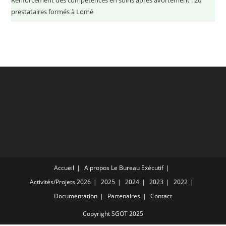
prestataires formés à Lomé
Accueil
A propos
Le Bureau Exécutif
Activités/Projets
2026
2025
2024
2023
2022
Documentation
Partenaires
Contact
Copyright SGOT 2025