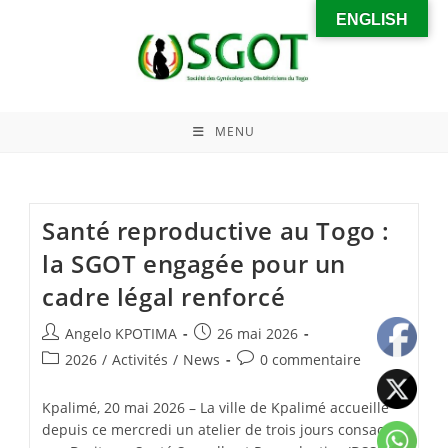
ENGLISH
MENU
Santé reproductive au Togo :
la SGOT engagée pour un
cadre légal renforcé
Angelo KPOTIMA
26 mai 2026
2026
/
Activités
/
News
0 commentaire
Kpalimé, 20 mai 2026 – La ville de Kpalimé accueille
depuis ce mercredi un atelier de trois jours consacré