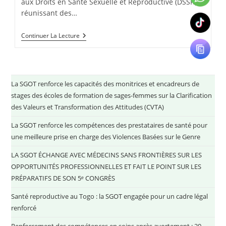
aux Droits en Santé Sexuelle et Reproductive (DSSR),
réunissant des…
Continuer La Lecture
La SGOT renforce les capacités des monitrices et encadreurs de
stages des écoles de formation de sages-femmes sur la Clarification
des Valeurs et Transformation des Attitudes (CVTA)
La SGOT renforce les compétences des prestataires de santé pour
une meilleure prise en charge des Violences Basées sur le Genre
LA SGOT ÉCHANGE AVEC MÉDECINS SANS FRONTIÈRES SUR LES
OPPORTUNITÉS PROFESSIONNELLES ET FAIT LE POINT SUR LES
PRÉPARATIFS DE SON 5ᵉ CONGRÈS
Santé reproductive au Togo : la SGOT engagée pour un cadre légal
renforcé
Renforcement des compétences en soins après avortement : 20