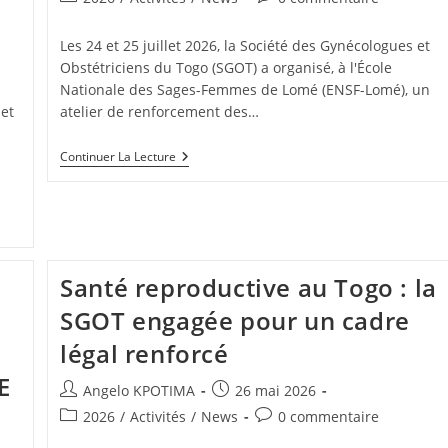
Les 24 et 25 juillet 2026, la Société des Gynécologues et
Obstétriciens du Togo (SGOT) a organisé, à l'École
Nationale des Sages-Femmes de Lomé (ENSF-Lomé), un
 et
atelier de renforcement des…
Continuer La Lecture
Santé reproductive au Togo : la
SGOT engagée pour un cadre
légal renforcé
E
Angelo KPOTIMA
26 mai 2026
2026
/
Activités
/
News
0 commentaire