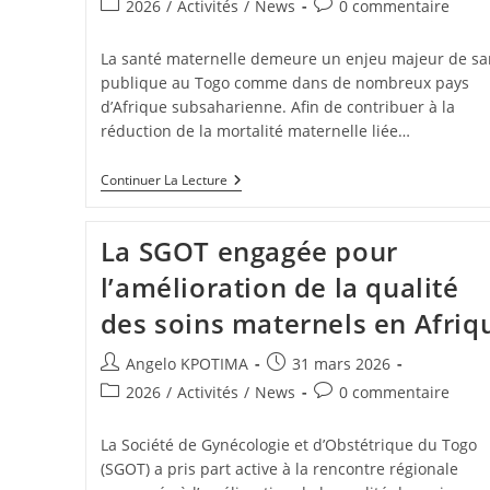
2026
/
Activités
/
News
0 commentaire
La santé maternelle demeure un enjeu majeur de sa
publique au Togo comme dans de nombreux pays
d’Afrique subsaharienne. Afin de contribuer à la
réduction de la mortalité maternelle liée…
Continuer La Lecture
La SGOT engagée pour
l’amélioration de la qualité
des soins maternels en Afriq
Angelo KPOTIMA
31 mars 2026
2026
/
Activités
/
News
0 commentaire
La Société de Gynécologie et d’Obstétrique du Togo
(SGOT) a pris part active à la rencontre régionale