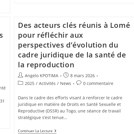
Des acteurs clés réunis à Lomé
s
pour réfléchir aux
perspectives d’évolution du
cadre juridique de la santé de
la reproduction
Angelo KPOTIMA
8 mars 2026
2025
/
Activités
/
News
0 commentaire
nté
Dans le cadre des efforts visant à renforcer le cadre
 31
juridique en matière de Droits en Santé Sexuelle et
Reproductive (DSSR) au Togo, une séance de travail
stratégique s’est tenue…
Continuer La Lecture