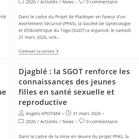
2026
/
Activités
/
News
0 commentaire
nté
Dans le cadre du Projet de Plaidoyer en faveur d’un
Avortement Sécurisé (PPAS), la Société de Gynécologie
et d’Obstétrique du Togo (SGOT) a organisé, le samedi
21 mars 2026, une…
Continuer La Lecture
Djagblé : la SGOT renforce les
connaissances des jeunes
ue
filles en santé sexuelle et
reproductive
Angelo KPOTIMA
31 mars 2026
2026
/
Activités
/
News
0 commentaire
Dans le cadre de la mise en œuvre du projet PPAS, la