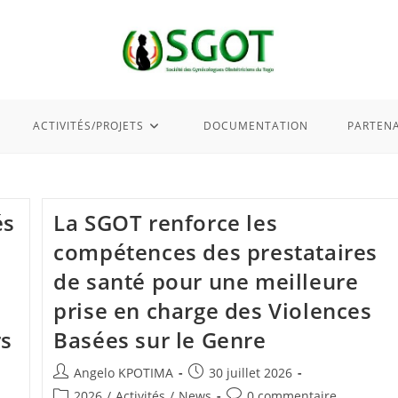
ACTIVITÉS/PROJETS
DOCUMENTATION
PARTENA
és
La SGOT renforce les
compétences des prestataires
de santé pour une meilleure
prise en charge des Violences
rs
Basées sur le Genre
Angelo KPOTIMA
30 juillet 2026
2026
/
Activités
/
News
0 commentaire