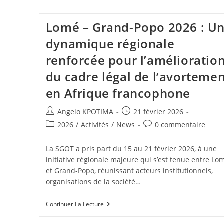
Lomé – Grand-Popo 2026 : U
dynamique régionale
renforcée pour l’amélioratio
du cadre légal de l’avorteme
en Afrique francophone
Angelo KPOTIMA
21 février 2026
2026
/
Activités
/
News
0 commentaire
La SGOT a pris part du 15 au 21 février 2026, à une
initiative régionale majeure qui s’est tenue entre Lo
et Grand-Popo, réunissant acteurs institutionnels,
organisations de la société…
Continuer La Lecture