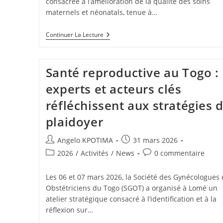
consacrée à l’amélioration de la qualité des soins
maternels et néonatals, tenue à…
Continuer La Lecture
Santé reproductive au Togo :
experts et acteurs clés
réfléchissent aux stratégies 
plaidoyer
Angelo KPOTIMA
31 mars 2026
2026
/
Activités
/
News
0 commentaire
Les 06 et 07 mars 2026, la Société des Gynécologues 
Obstétriciens du Togo (SGOT) a organisé à Lomé un
atelier stratégique consacré à l’identification et à la
réflexion sur…