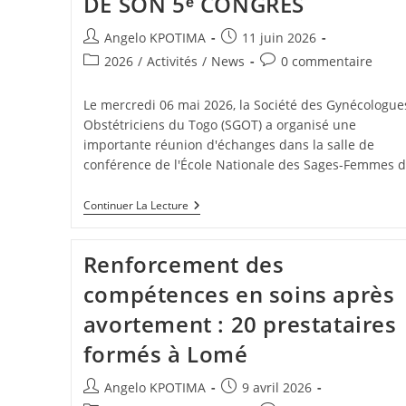
DE SON 5ᵉ CONGRÈS
Angelo KPOTIMA
11 juin 2026
2026
/
Activités
/
News
0 commentaire
Le mercredi 06 mai 2026, la Société des Gynécologue
Obstétriciens du Togo (SGOT) a organisé une
importante réunion d'échanges dans la salle de
conférence de l'École Nationale des Sages-Femmes 
Continuer La Lecture
Renforcement des
compétences en soins après
avortement : 20 prestataires
formés à Lomé
Angelo KPOTIMA
9 avril 2026