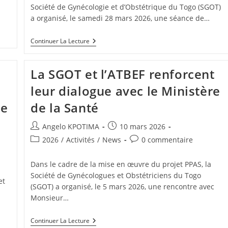
Société de Gynécologie et d’Obstétrique du Togo (SGOT)
a organisé, le samedi 28 mars 2026, une séance de…
Continuer La Lecture
La SGOT et l’ATBEF renforcent
leur dialogue avec le Ministère
de
de la Santé
Angelo KPOTIMA
10 mars 2026
2026
/
Activités
/
News
0 commentaire
Dans le cadre de la mise en œuvre du projet PPAS, la
Société de Gynécologues et Obstétriciens du Togo
et
(SGOT) a organisé, le 5 mars 2026, une rencontre avec
Monsieur…
Continuer La Lecture