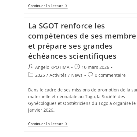
Continuer La Lecture
La SGOT renforce les
compétences de ses membre
et prépare ses grandes
échéances scientifiques
Angelo KPOTIMA
10 mars 2026
2025
/
Activités
/
News
0 commentaire
Dans le cadre de ses missions de promotion de la sa
maternelle et néonatale au Togo, la Société des
Gynécologues et Obstétriciens du Togo a organisé le
janvier 2026…
Continuer La Lecture