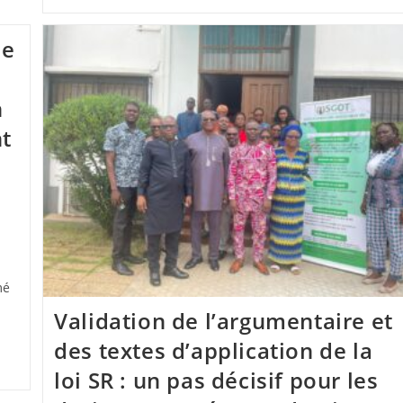
ne
n
nt
mé
Validation de l’argumentaire et
des textes d’application de la
loi SR : un pas décisif pour les