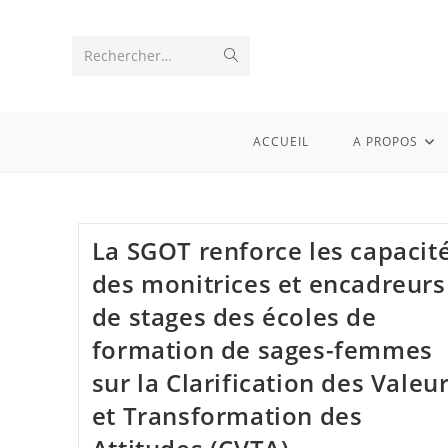
Rechercher…
ACCUEIL
A PROPOS
La SGOT renforce les capacit
des monitrices et encadreurs
de stages des écoles de
formation de sages-femmes
sur la Clarification des Valeu
et Transformation des