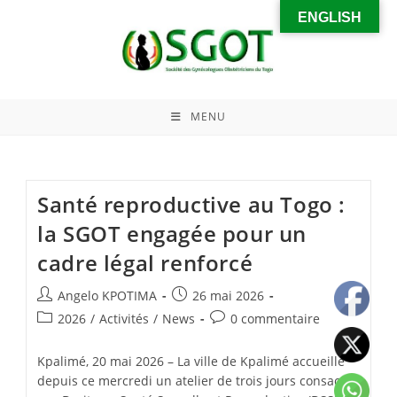
ENGLISH
MENU
Santé reproductive au Togo :
la SGOT engagée pour un
cadre légal renforcé
Angelo KPOTIMA
26 mai 2026
2026
/
Activités
/
News
0 commentaire
Kpalimé, 20 mai 2026 – La ville de Kpalimé accueille
depuis ce mercredi un atelier de trois jours consacré