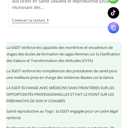
aux Droits en Santé Sexuelle et Reproductive (DSSR),
réunissant des…
Continuer La Lecture
La SGOT renforce les capacités des monitrices et encadreurs de
stages des écoles de formation de sages-femmes sur la Clarification
des Valeurs et Transformation des Attitudes (CVTA)
La SGOT renforce les compétences des prestataires de santé pour
une meilleure prise en charge des Violences Basées sur le Genre
LA SGOT ÉCHANGE AVEC MÉDECINS SANS FRONTIÈRES SUR LES
OPPORTUNITÉS PROFESSIONNELLES ET FAIT LE POINT SUR LES
PRÉPARATIFS DE SON 5ᵉ CONGRÈS
Santé reproductive au Togo : la SGOT engagée pour un cadre légal
renforcé
Renforcement des compétences en soins après avortement : 20