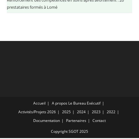
prestataires formés à Lomé
Accueil
A propos
Le Bureau Exécutif
Activités/Projets
2026
2025
2024
2023
2022
Documentation
Partenaires
Contact
Copyright SGOT 2025