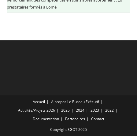
prestataires formés à Lomé
Accueil
A propos
Le Bureau Exécutif
Activités/Projets
2026
2025
2024
2023
2022
Documentation
Partenaires
Contact
Copyright SGOT 2025