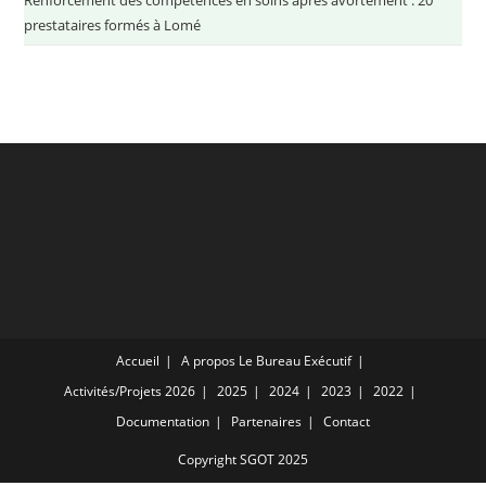
prestataires formés à Lomé
Accueil
A propos
Le Bureau Exécutif
Activités/Projets
2026
2025
2024
2023
2022
Documentation
Partenaires
Contact
Copyright SGOT 2025