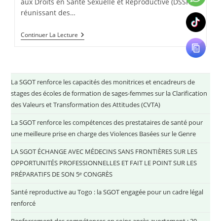
aux Droits en Santé Sexuelle et Reproductive (DSSR),
réunissant des…
Continuer La Lecture
La SGOT renforce les capacités des monitrices et encadreurs de
stages des écoles de formation de sages-femmes sur la Clarification
des Valeurs et Transformation des Attitudes (CVTA)
La SGOT renforce les compétences des prestataires de santé pour
une meilleure prise en charge des Violences Basées sur le Genre
LA SGOT ÉCHANGE AVEC MÉDECINS SANS FRONTIÈRES SUR LES
OPPORTUNITÉS PROFESSIONNELLES ET FAIT LE POINT SUR LES
PRÉPARATIFS DE SON 5ᵉ CONGRÈS
Santé reproductive au Togo : la SGOT engagée pour un cadre légal
renforcé
Renforcement des compétences en soins après avortement : 20