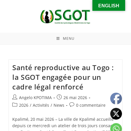
ENGLISH
MENU
Santé reproductive au Togo :
la SGOT engagée pour un
cadre légal renforcé
Angelo KPOTIMA
26 mai 2026
2026
/
Activités
/
News
0 commentaire
Kpalimé, 20 mai 2026 – La ville de Kpalimé accueille
depuis ce mercredi un atelier de trois jours consacré