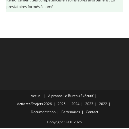
prestataires formés à Lomé
Accueil
A propos
Le Bureau Exécutif
Activités/Projets
2026
2025
2024
2023
2022
Documentation
Partenaires
Contact
Copyright SGOT 2025