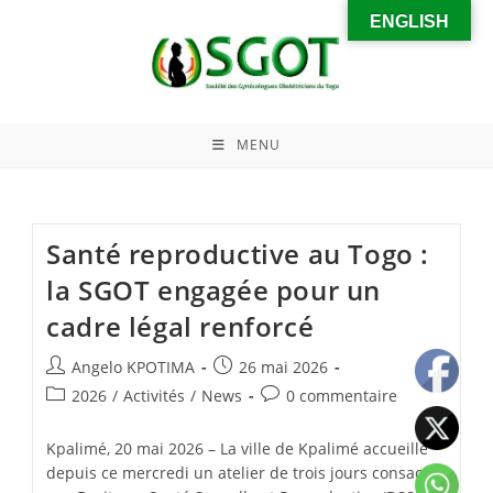
ENGLISH
MENU
Santé reproductive au Togo :
la SGOT engagée pour un
cadre légal renforcé
Angelo KPOTIMA
26 mai 2026
2026
/
Activités
/
News
0 commentaire
Kpalimé, 20 mai 2026 – La ville de Kpalimé accueille
depuis ce mercredi un atelier de trois jours consacré