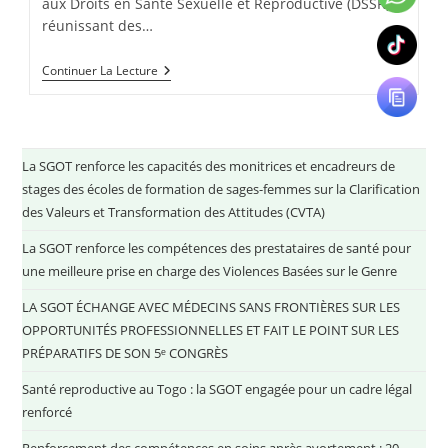
aux Droits en Santé Sexuelle et Reproductive (DSSR),
réunissant des…
Continuer La Lecture
La SGOT renforce les capacités des monitrices et encadreurs de
stages des écoles de formation de sages-femmes sur la Clarification
des Valeurs et Transformation des Attitudes (CVTA)
La SGOT renforce les compétences des prestataires de santé pour
une meilleure prise en charge des Violences Basées sur le Genre
LA SGOT ÉCHANGE AVEC MÉDECINS SANS FRONTIÈRES SUR LES
OPPORTUNITÉS PROFESSIONNELLES ET FAIT LE POINT SUR LES
PRÉPARATIFS DE SON 5ᵉ CONGRÈS
Santé reproductive au Togo : la SGOT engagée pour un cadre légal
renforcé
Renforcement des compétences en soins après avortement : 20